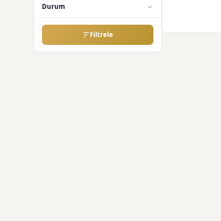
Durum
Filtrele