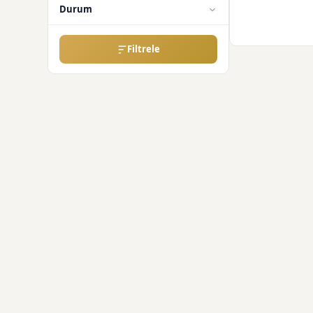
Durum
Filtrele