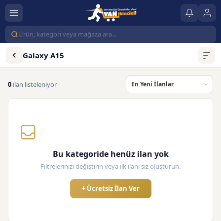
Galaxy A15
0
ilan listeleniyor
Bu kategoride henüz ilan yok
Filtrelerinizi değiştirin veya ilk ilanı siz oluşturun.
+ Ücretsiz İlan Ver