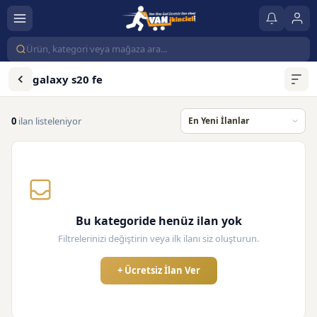
galaxy s20 fe
0
ilan listeleniyor
Bu kategoride henüz ilan yok
Filtrelerinizi değiştirin veya ilk ilanı siz oluşturun.
+ Ücretsiz İlan Ver