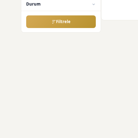
Durum
Filtrele