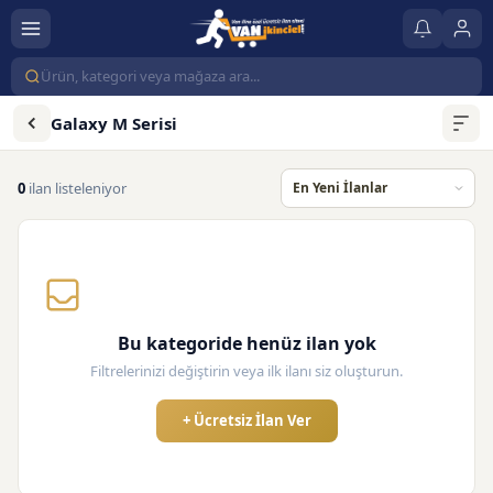
Galaxy M Serisi
0
ilan listeleniyor
Bu kategoride henüz ilan yok
Filtrelerinizi değiştirin veya ilk ilanı siz oluşturun.
+ Ücretsiz İlan Ver