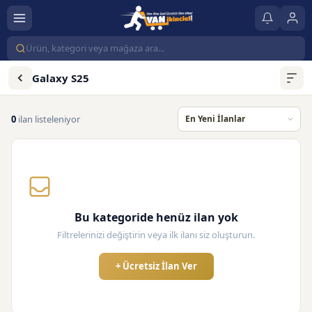
Galaxy S25
0
ilan listeleniyor
Bu kategoride henüz ilan yok
Filtrelerinizi değiştirin veya ilk ilanı siz oluşturun.
+ Ücretsiz İlan Ver