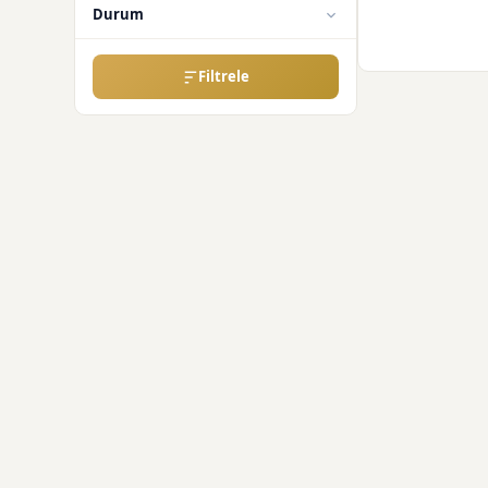
Durum
Filtrele