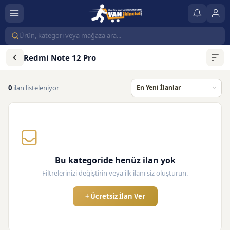
Redmi Note 12 Pro
0
ilan listeleniyor
Bu kategoride henüz ilan yok
Filtrelerinizi değiştirin veya ilk ilanı siz oluşturun.
+ Ücretsiz İlan Ver