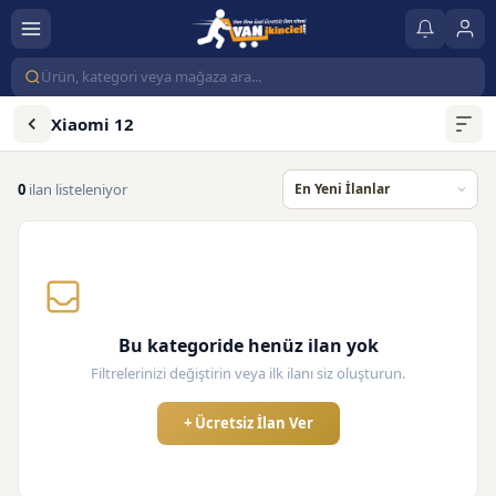
Xiaomi 12
0
ilan listeleniyor
Bu kategoride henüz ilan yok
Filtrelerinizi değiştirin veya ilk ilanı siz oluşturun.
+ Ücretsiz İlan Ver