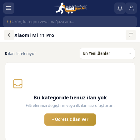
Xiaomi Mi 11 Pro
0
ilan listeleniyor
Bu kategoride henüz ilan yok
Filtrelerinizi değiştirin veya ilk ilanı siz oluşturun.
+ Ücretsiz İlan Ver