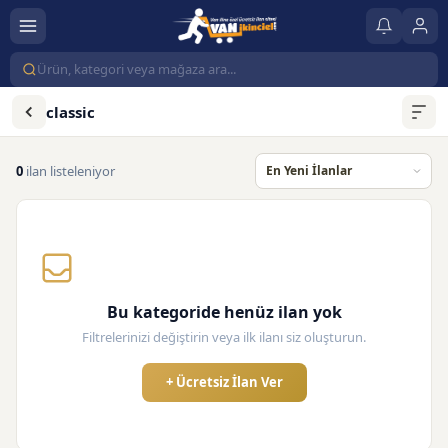
classic
0
ilan listeleniyor
Bu kategoride henüz ilan yok
Filtrelerinizi değiştirin veya ilk ilanı siz oluşturun.
+ Ücretsiz İlan Ver