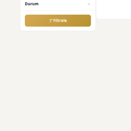
Durum
Filtrele