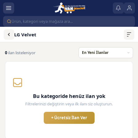
LG Velvet
0
ilan listeleniyor
Bu kategoride henüz ilan yok
Filtrelerinizi değiştirin veya ilk ilanı siz oluşturun.
+ Ücretsiz İlan Ver