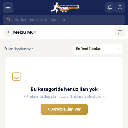
Meizu M6T
0
ilan listeleniyor
Bu kategoride henüz ilan yok
Filtrelerinizi değiştirin veya ilk ilanı siz oluşturun.
+ Ücretsiz İlan Ver