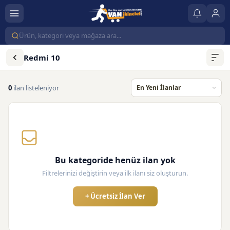
Redmi 10
0
ilan listeleniyor
Bu kategoride henüz ilan yok
Filtrelerinizi değiştirin veya ilk ilanı siz oluşturun.
+ Ücretsiz İlan Ver