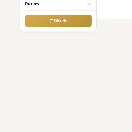
Durum
Filtrele