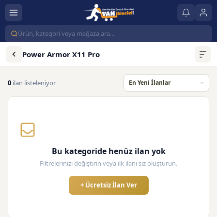
Power Armor X11 Pro
0
ilan listeleniyor
Bu kategoride henüz ilan yok
Filtrelerinizi değiştirin veya ilk ilanı siz oluşturun.
+ Ücretsiz İlan Ver