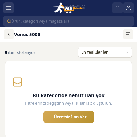
Venus 5000
0
ilan listeleniyor
Bu kategoride henüz ilan yok
Filtrelerinizi değiştirin veya ilk ilanı siz oluşturun.
+ Ücretsiz İlan Ver