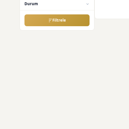
Durum
Filtrele