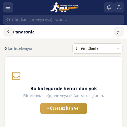
Panasonic
0
ilan listeleniyor
Bu kategoride henüz ilan yok
Filtrelerinizi değiştirin veya ilk ilanı siz oluşturun.
+ Ücretsiz İlan Ver