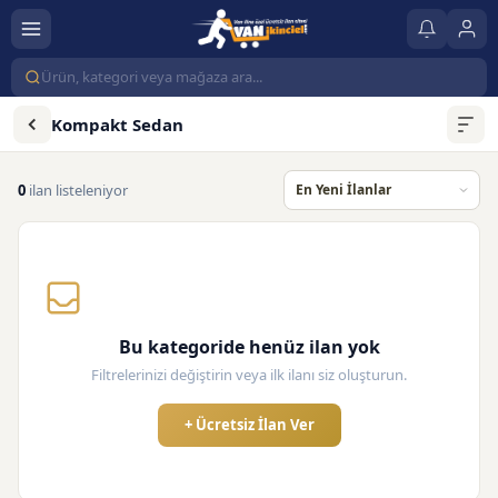
Kompakt Sedan
0
ilan listeleniyor
Bu kategoride henüz ilan yok
Filtrelerinizi değiştirin veya ilk ilanı siz oluşturun.
+ Ücretsiz İlan Ver