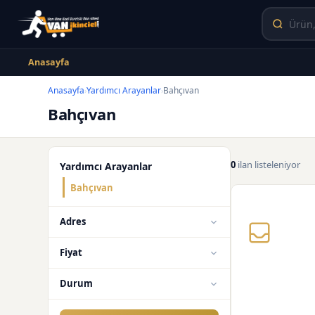
Anasayfa
Anasayfa
Yardımcı Arayanlar
Bahçıvan
›
›
Bahçıvan
0
ilan listeleniyor
Yardımcı Arayanlar
Bahçıvan
Adres
Fiyat
Durum