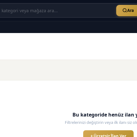
Ara
Bu kategoride henüz ilan 
Filtrelerinizi değiştirin veya ilk ilanı siz 
+ Ücretsiz İlan Ver