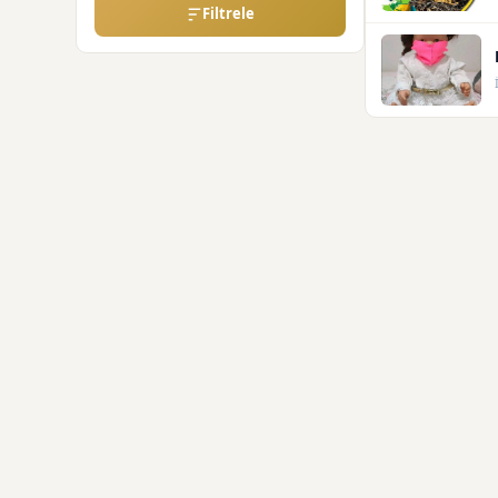
Filtrele