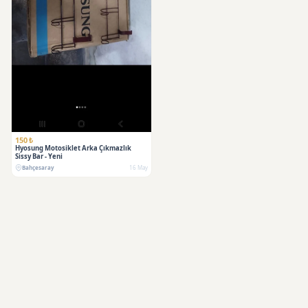
150 ₺
Hyosung Motosiklet Arka Çıkmazlık
Sissy Bar - Yeni
Bahçesaray
16 May