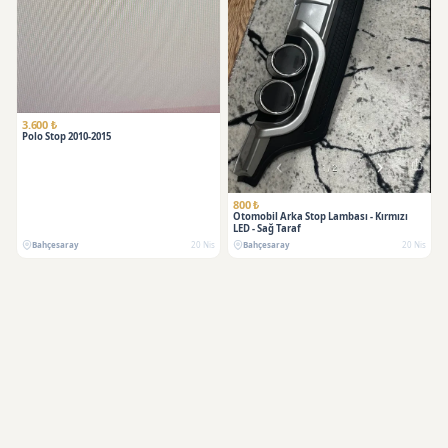
3.600 ₺
Polo Stop 2010-2015
800 ₺
Otomobil Arka Stop Lambası - Kırmızı
LED - Sağ Taraf
Bahçesaray
20 Nis
Bahçesaray
20 Nis