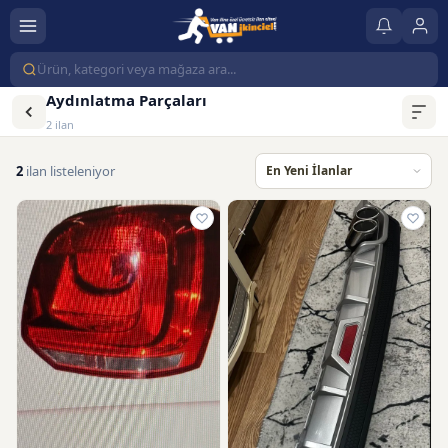
Aydınlatma Parçaları
2 ilan
2
ilan listeleniyor