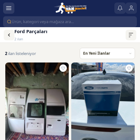
Ford Parçaları
2 ilan
2
ilan listeleniyor