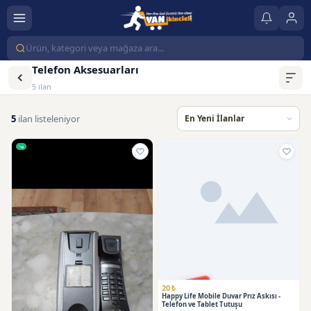
Telefon Aksesuarları
5 ilan
5
ilan listeleniyor
SATILDI
20 ₺
Happy Life Mobile Duvar Prız Askısı -
Telefon ve Tablet Tutuşu