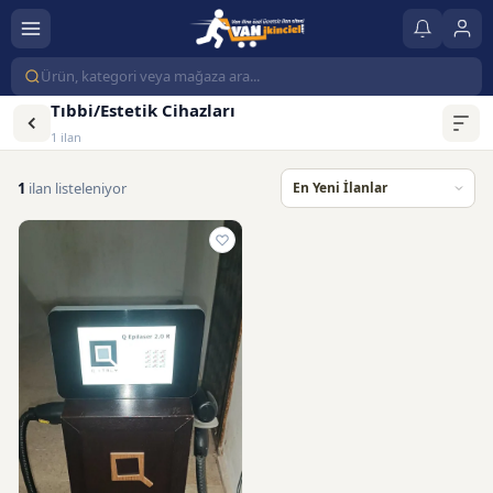
Tıbbi/Estetik Cihazları
1 ilan
1
ilan listeleniyor