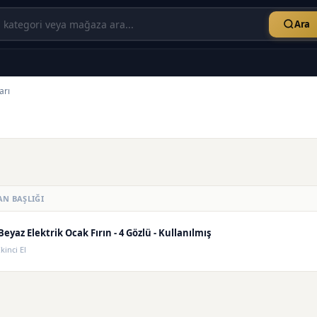
Ara
arı
AN BAŞLIĞI
Beyaz Elektrik Ocak Fırın - 4 Gözlü - Kullanılmış
İkinci El