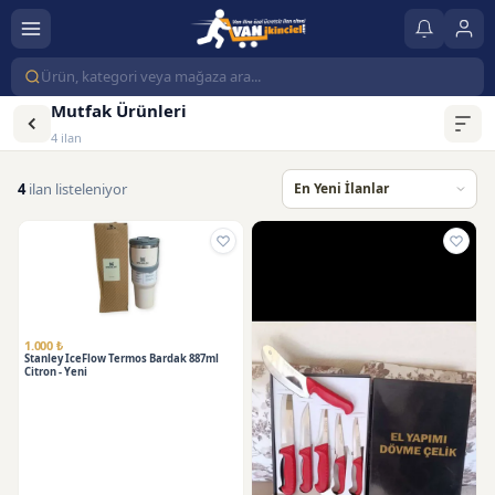
Mutfak Ürünleri
4 ilan
4
ilan listeleniyor
1.000 ₺
Stanley IceFlow Termos Bardak 887ml
Citron - Yeni