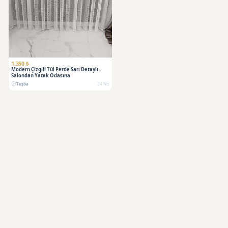
1.350 ₺
Modern Çizgili Tül Perde Sarı Detaylı -
Salondan Yatak Odasına
Tuşba
24 Nis