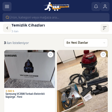
Temizlik Cihazları
3 ilan
3
ilan listeleniyor
3.500 ₺
Samsung VC3500 Torbalı Elektrikli
Süpürge - Yeni