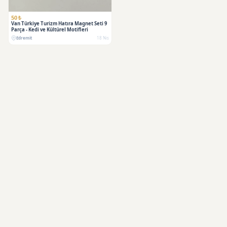
50 ₺
Van Türkiye Turizm Hatıra Magnet Seti 9
Parça - Kedi ve Kültürel Motifleri
Edremit
18 Nis