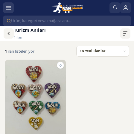
Turizm Anıları
1 ilan
1
ilan listeleniyor