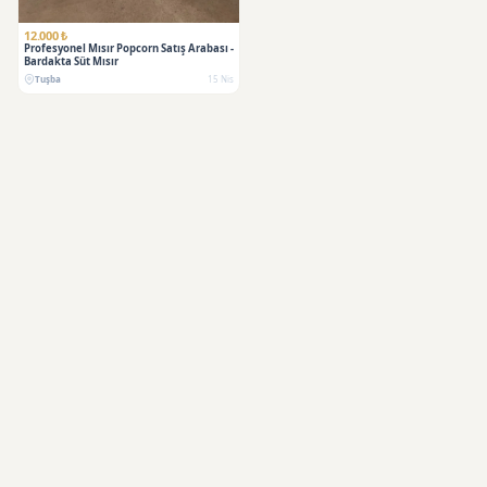
12.000 ₺
Profesyonel Mısır Popcorn Satış Arabası -
Bardakta Süt Mısır
Tuşba
15 Nis