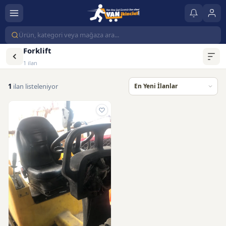
Forklift
1 ilan
1
ilan listeleniyor