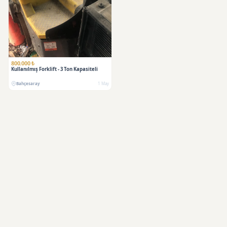
800.000 ₺
Kullanılmış Forklift - 3 Ton Kapasiteli
Bahçesaray
1 May