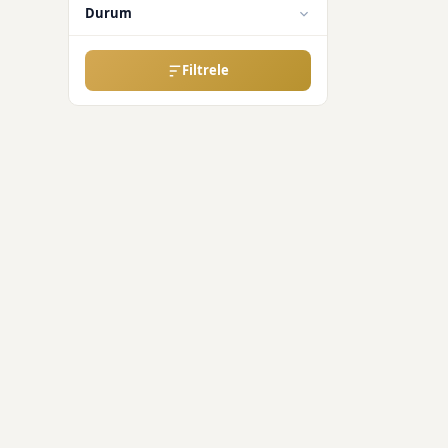
Durum
Filtrele