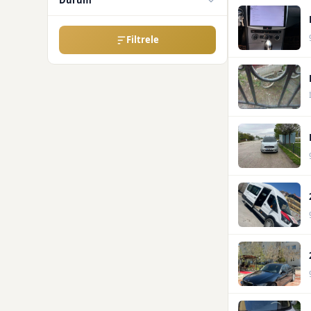
Durum
Filtrele