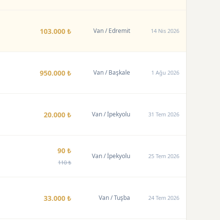
103.000 ₺
Van
/ Edremit
14 Nis 2026
950.000 ₺
Van
/ Başkale
1 Ağu 2026
20.000 ₺
Van
/ İpekyolu
31 Tem 2026
90 ₺
Van
/ İpekyolu
25 Tem 2026
110 ₺
33.000 ₺
Van
/ Tuşba
24 Tem 2026