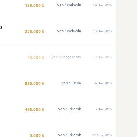
150.000 ₺
Van
/ İpekyolu
19 Haz 2026
93
250.000 ₺
Van
/ İpekyolu
13 Haz 2026
45.000 ₺
Van
/ Bahçesaray
9 Haz 2026
880.000 ₺
Van
/ Tuşba
4 Haz 2026
480.000 ₺
Van
/ Edremit
3 Haz 2026
5.000 ₺
Van
/ Edremit
27 May 2026