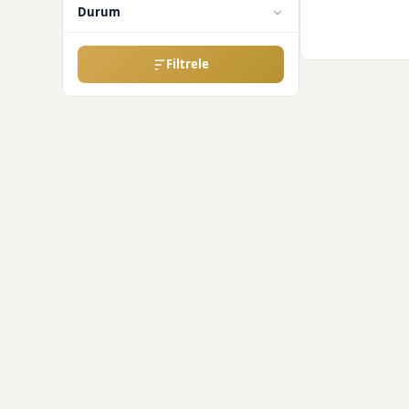
Durum
Filtrele