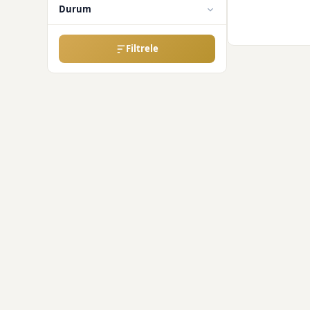
Durum
Filtrele