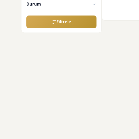
Durum
Filtrele