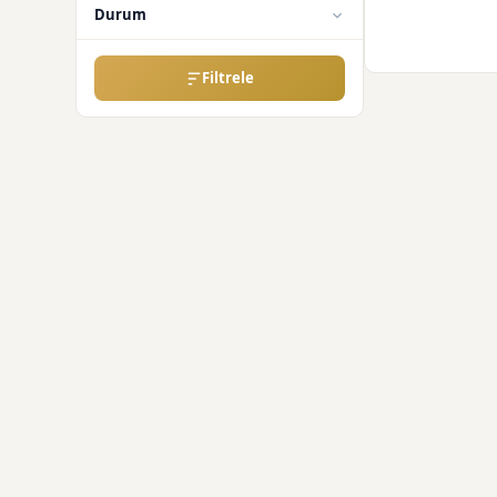
Durum
Filtrele