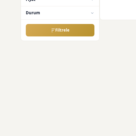
Durum
Filtrele