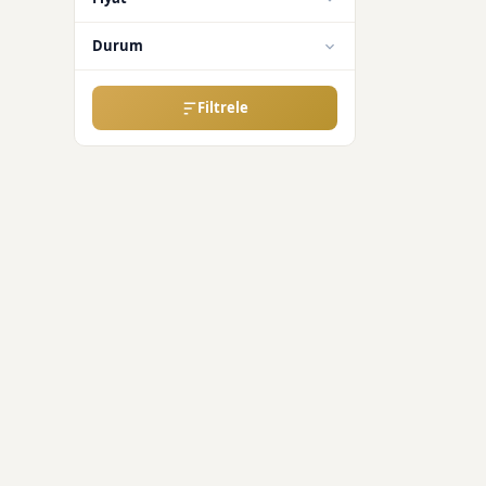
Durum
Filtrele