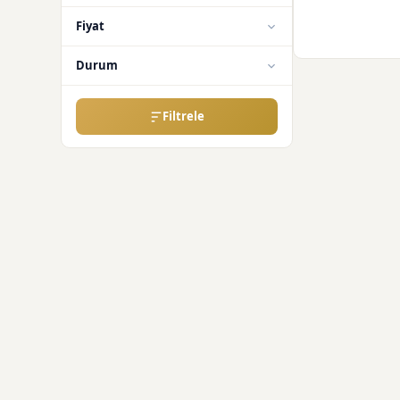
Fiyat
Durum
Filtrele