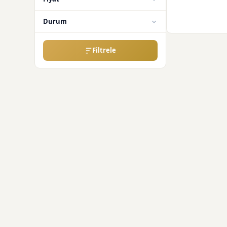
Durum
Filtrele