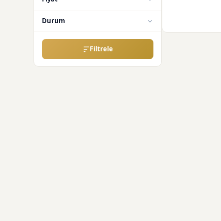
Durum
Filtrele