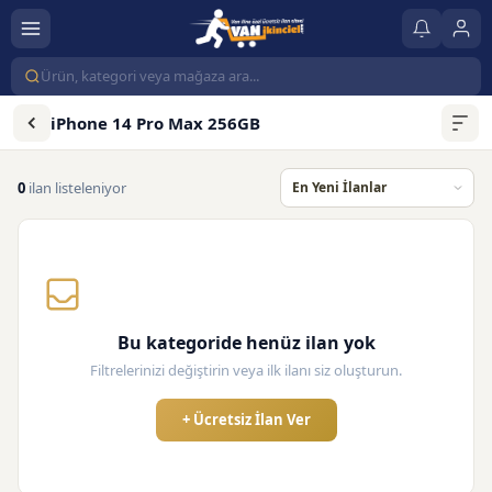
iPhone 14 Pro Max 256GB
0
ilan listeleniyor
Bu kategoride henüz ilan yok
Filtrelerinizi değiştirin veya ilk ilanı siz oluşturun.
+ Ücretsiz İlan Ver