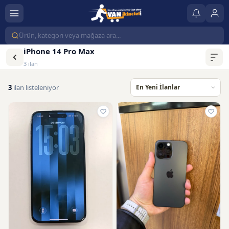
iPhone 14 Pro Max
3 ilan
3
ilan listeleniyor