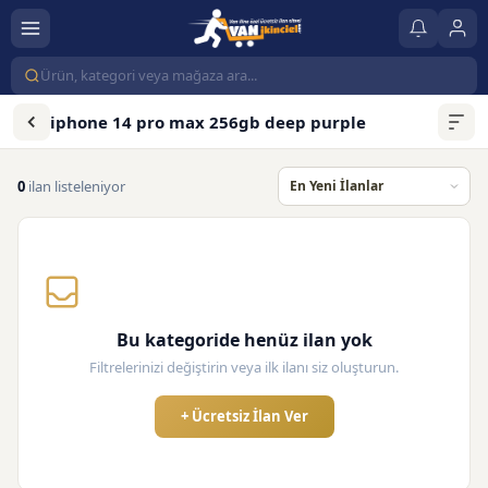
iphone 14 pro max 256gb deep purple
0
ilan listeleniyor
Bu kategoride henüz ilan yok
Filtrelerinizi değiştirin veya ilk ilanı siz oluşturun.
+ Ücretsiz İlan Ver